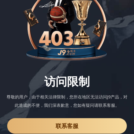
访问限制
尊敬的用户，由于相关法律限制，您所在地区无法访问J9产品，对
此造成的不便，我们深表歉意，您如有疑问请联系客服。
联系客服